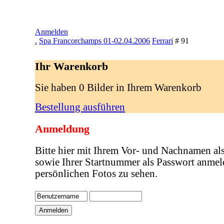
Anmelden
.
Spa Francorchamps 01-02.04.2006
Ferrari
# 91
Ihr Warenkorb
Sie haben 0 Bilder in Ihrem Warenkorb
Bestellung ausführen
Anmeldung
Bitte hier mit Ihrem Vor- und Nachnamen al
sowie Ihrer Startnummer als Passwort anmel
persönlichen Fotos zu sehen.