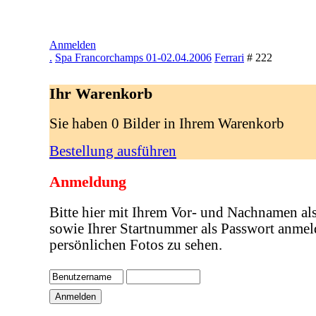
Anmelden
.
Spa Francorchamps 01-02.04.2006
Ferrari
# 222
Ihr Warenkorb
Sie haben 0 Bilder in Ihrem Warenkorb
Bestellung ausführen
Anmeldung
Bitte hier mit Ihrem Vor- und Nachnamen al
sowie Ihrer Startnummer als Passwort anmel
persönlichen Fotos zu sehen.