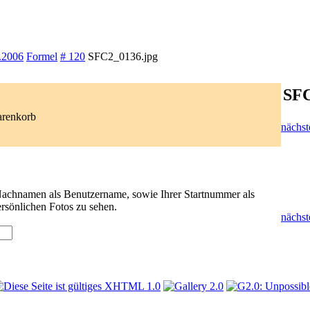
.2006
Formel
# 120
SFC2_0136.jpg
SFC
arenkorb
nächst
 Nachnamen als Benutzername, sowie Ihrer Startnummer als
rsönlichen Fotos zu sehen.
nächst