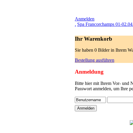
Anmelden
.
Spa Francorchamps 01-02.04
Ihr Warenkorb
Sie haben 0 Bilder in Ihrem W
Bestellung ausführen
Anmeldung
Bitte hier mit Ihrem Vor- und
Passwort anmelden, um Ihre pe