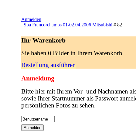
Anmelden
.
Spa Francorchamps 01-02.04.2006
Mitsubishi
# 82
Ihr Warenkorb
Sie haben 0 Bilder in Ihrem Warenkorb
Bestellung ausführen
Anmeldung
Bitte hier mit Ihrem Vor- und Nachnamen al
sowie Ihrer Startnummer als Passwort anmel
persönlichen Fotos zu sehen.