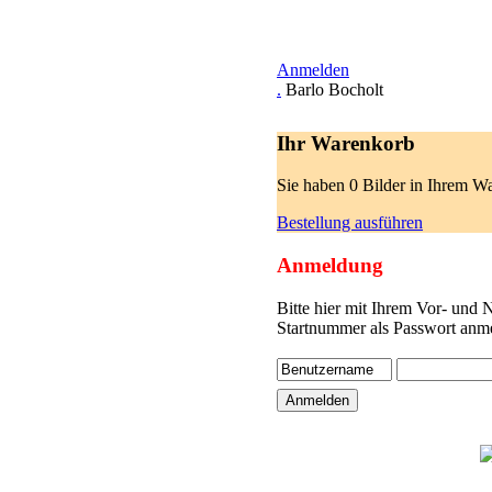
Anmelden
.
Barlo Bocholt
Ihr Warenkorb
Sie haben 0 Bilder in Ihrem W
Bestellung ausführen
Anmeldung
Bitte hier mit Ihrem Vor- und
Startnummer als Passwort anme