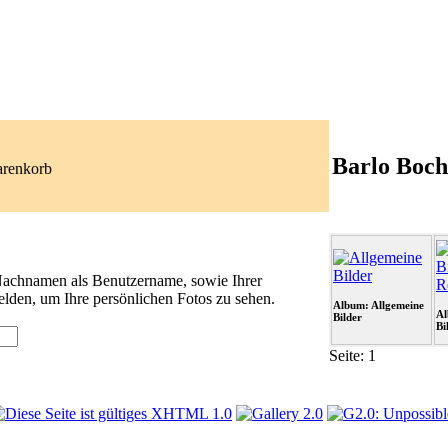
Barlo Boch
arenkorb
 Nachnamen als Benutzername, sowie Ihrer
lden, um Ihre persönlichen Fotos zu sehen.
Album: Allgemeine
Al
Bilder
Bi
Seite:
1