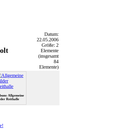
Datum:
22.05.2006
Größe: 2
olt
Elemente
(insgesamt
84
Elemente)
bum: Allgemeine
lder Reithalle