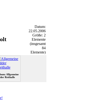
Datum:
22.05.2006
Größe: 2
olt
Elemente
(insgesamt
84
Elemente)
bum: Allgemeine
lder Reithalle