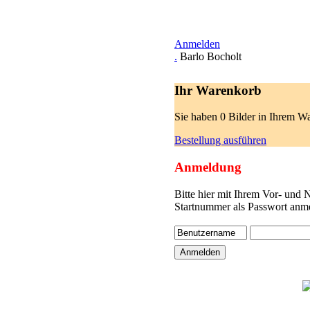
Anmelden
.
Barlo Bocholt
Ihr Warenkorb
Sie haben 0 Bilder in Ihrem W
Bestellung ausführen
Anmeldung
Bitte hier mit Ihrem Vor- und
Startnummer als Passwort anme