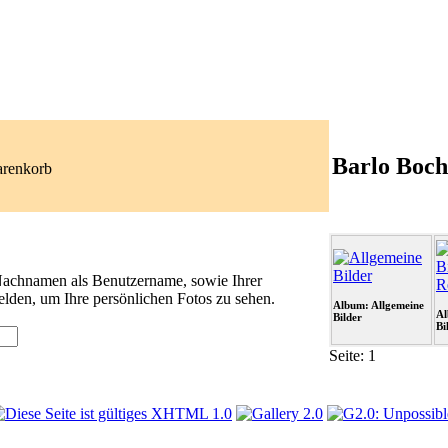
Barlo Boch
arenkorb
 Nachnamen als Benutzername, sowie Ihrer
lden, um Ihre persönlichen Fotos zu sehen.
Album: Allgemeine
Al
Bilder
Bi
Seite:
1