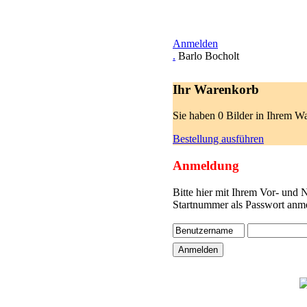
Anmelden
.
Barlo Bocholt
Ihr Warenkorb
Sie haben 0 Bilder in Ihrem W
Bestellung ausführen
Anmeldung
Bitte hier mit Ihrem Vor- und
Startnummer als Passwort anme