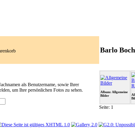
Barlo Boch
arenkorb
 Nachnamen als Benutzername, sowie Ihrer
lden, um Ihre persönlichen Fotos zu sehen.
Album: Allgemeine
Al
Bilder
Bi
Seite:
1