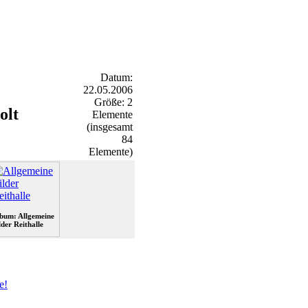
Datum:
22.05.2006
Größe: 2
olt
Elemente
(insgesamt
84
Elemente)
bum: Allgemeine
lder Reithalle