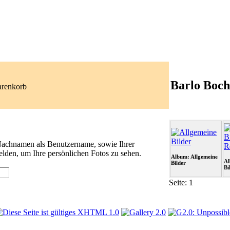
Barlo Boch
arenkorb
 Nachnamen als Benutzername, sowie Ihrer
lden, um Ihre persönlichen Fotos zu sehen.
Album: Allgemeine
Al
Bilder
Bi
Seite:
1