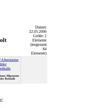
Datum:
22.05.2006
Größe: 2
olt
Elemente
(insgesamt
84
Elemente)
bum: Allgemeine
lder Reithalle