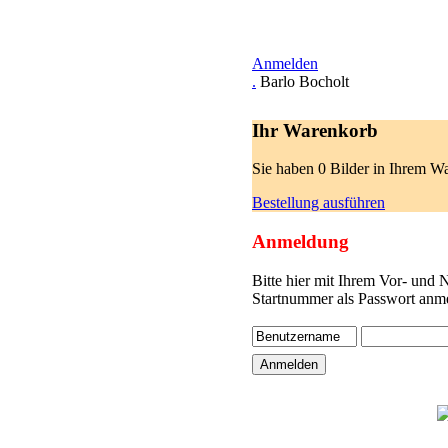
Anmelden
.
Barlo Bocholt
Ihr Warenkorb
Sie haben 0 Bilder in Ihrem W
Bestellung ausführen
Anmeldung
Bitte hier mit Ihrem Vor- und
Startnummer als Passwort anme