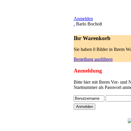
Anmelden
.
Barlo Bocholt
Ihr Warenkorb
Sie haben 0 Bilder in Ihrem W
Bestellung ausführen
Anmeldung
Bitte hier mit Ihrem Vor- und
Startnummer als Passwort anme