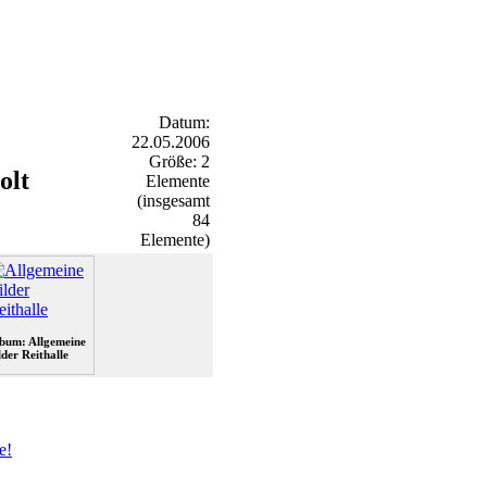
Datum:
22.05.2006
Größe: 2
olt
Elemente
(insgesamt
84
Elemente)
bum: Allgemeine
lder Reithalle