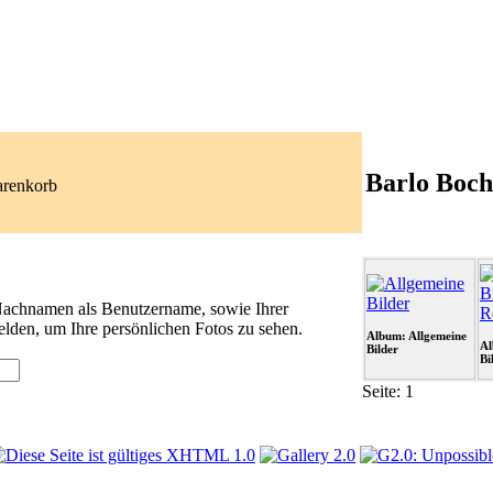
Barlo Boch
arenkorb
 Nachnamen als Benutzername, sowie Ihrer
lden, um Ihre persönlichen Fotos zu sehen.
Album: Allgemeine
Al
Bilder
Bi
Seite:
1