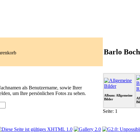
Barlo Boch
arenkorb
 Nachnamen als Benutzername, sowie Ihrer
lden, um Ihre persönlichen Fotos zu sehen.
Album: Allgemeine
Al
Bilder
Bi
Seite:
1