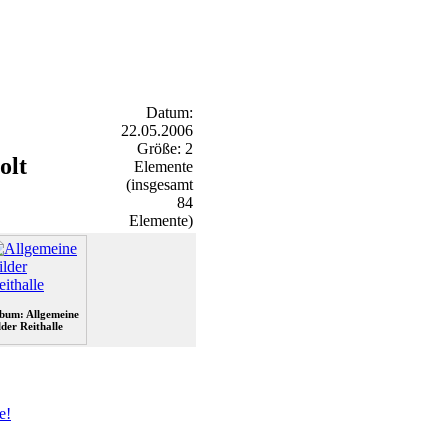
Datum:
22.05.2006
Größe: 2
olt
Elemente
(insgesamt
84
Elemente)
bum: Allgemeine
lder Reithalle