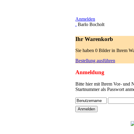
Anmelden
.
Barlo Bocholt
Ihr Warenkorb
Sie haben 0 Bilder in Ihrem W
Bestellung ausführen
Anmeldung
Bitte hier mit Ihrem Vor- und
Startnummer als Passwort anme