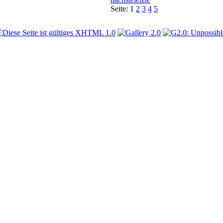
Seite:
1
2
3
4
5