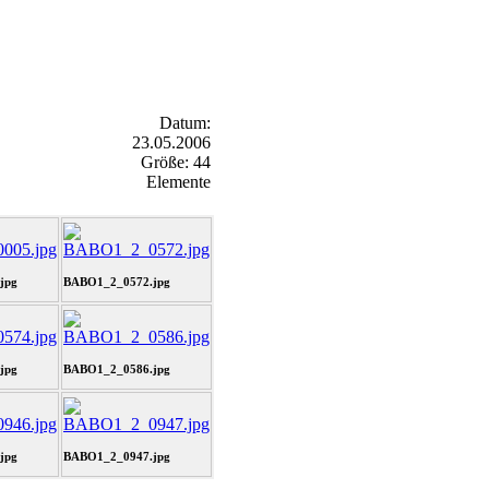
Datum:
23.05.2006
Größe: 44
Elemente
jpg
BABO1_2_0572.jpg
jpg
BABO1_2_0586.jpg
jpg
BABO1_2_0947.jpg