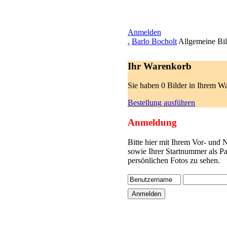
Anmelden
.
Barlo Bocholt
Allgemeine Bil
Ihr Warenkorb
Sie haben 0 Bilder in Ihrem W
Bestellung ausführen
Anmeldung
Bitte hier mit Ihrem Vor- und
sowie Ihrer Startnummer als P
persönlichen Fotos zu sehen.