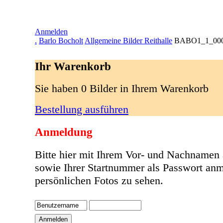
Anmelden
.
Barlo Bocholt
Allgemeine Bilder Reithalle
BABO1_1_000
Ihr Warenkorb
Sie haben 0 Bilder in Ihrem Warenkorb
Bestellung ausführen
Anmeldung
Bitte hier mit Ihrem Vor- und Nachnamen
sowie Ihrer Startnummer als Passwort anm
persönlichen Fotos zu sehen.