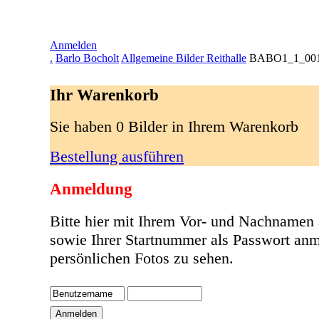
Anmelden
.
Barlo Bocholt
Allgemeine Bilder Reithalle
BABO1_1_001
Ihr Warenkorb
Sie haben 0 Bilder in Ihrem Warenkorb
Bestellung ausführen
Anmeldung
Bitte hier mit Ihrem Vor- und Nachnamen
sowie Ihrer Startnummer als Passwort anm
persönlichen Fotos zu sehen.