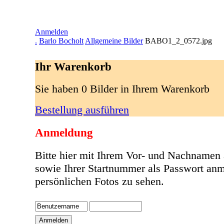
Anmelden
.
Barlo Bocholt
Allgemeine Bilder
BABO1_2_0572.jpg
Ihr Warenkorb
Sie haben 0 Bilder in Ihrem Warenkorb
Bestellung ausführen
Anmeldung
Bitte hier mit Ihrem Vor- und Nachnamen
sowie Ihrer Startnummer als Passwort anm
persönlichen Fotos zu sehen.