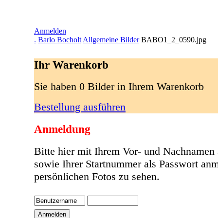
Anmelden
.
Barlo Bocholt
Allgemeine Bilder
BABO1_2_0590.jpg
Ihr Warenkorb
Sie haben 0 Bilder in Ihrem Warenkorb
Bestellung ausführen
Anmeldung
Bitte hier mit Ihrem Vor- und Nachnamen
sowie Ihrer Startnummer als Passwort anm
persönlichen Fotos zu sehen.