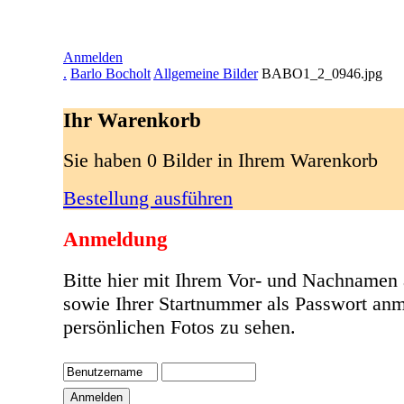
Anmelden
.
Barlo Bocholt
Allgemeine Bilder
BABO1_2_0946.jpg
Ihr Warenkorb
Sie haben 0 Bilder in Ihrem Warenkorb
Bestellung ausführen
Anmeldung
Bitte hier mit Ihrem Vor- und Nachnamen
sowie Ihrer Startnummer als Passwort anm
persönlichen Fotos zu sehen.