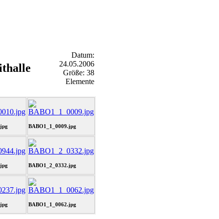
Datum:
24.05.2006
thalle
Größe: 38
Elemente
jpg
BABO1_1_0009.jpg
jpg
BABO1_2_0332.jpg
jpg
BABO1_1_0062.jpg