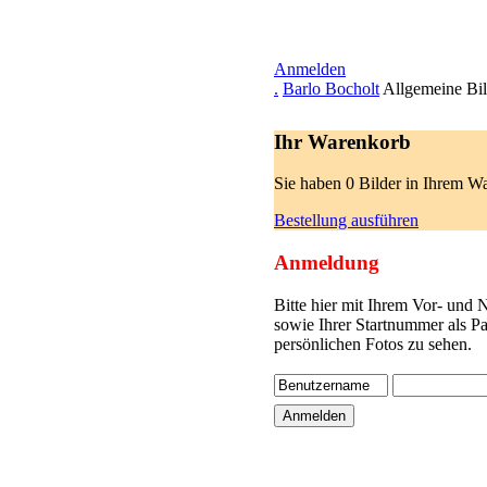
Anmelden
.
Barlo Bocholt
Allgemeine Bil
Ihr Warenkorb
Sie haben 0 Bilder in Ihrem W
Bestellung ausführen
Anmeldung
Bitte hier mit Ihrem Vor- und
sowie Ihrer Startnummer als P
persönlichen Fotos zu sehen.