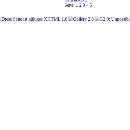
Seite:
1
2
3
4
5