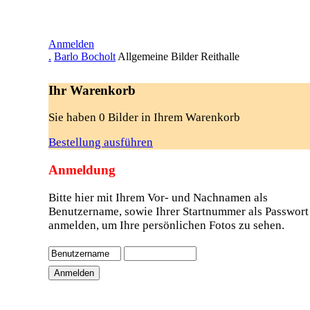
Anmelden
.
Barlo Bocholt
Allgemeine Bilder Reithalle
Ihr Warenkorb
Sie haben 0 Bilder in Ihrem Warenkorb
Bestellung ausführen
Anmeldung
Bitte hier mit Ihrem Vor- und Nachnamen als
Benutzername, sowie Ihrer Startnummer als Passwort
anmelden, um Ihre persönlichen Fotos zu sehen.