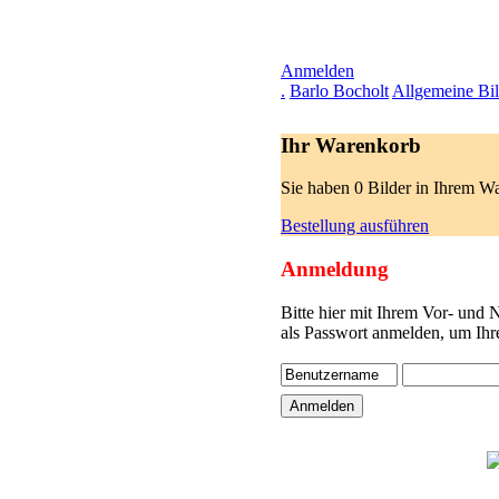
Anmelden
.
Barlo Bocholt
Allgemeine Bil
Ihr Warenkorb
Sie haben 0 Bilder in Ihrem W
Bestellung ausführen
Anmeldung
Bitte hier mit Ihrem Vor- und
als Passwort anmelden, um Ihr