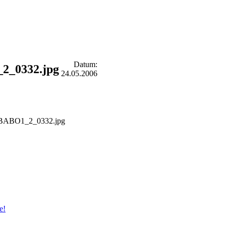
Datum:
2_0332.jpg
24.05.2006