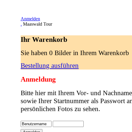
Anmelden
.
Maaswald Tour
Ihr Warenkorb
Sie haben 0 Bilder in Ihrem Warenkorb
Bestellung ausführen
Anmeldung
Bitte hier mit Ihrem Vor- und Nachname
sowie Ihrer Startnummer als Passwort a
persönlichen Fotos zu sehen.