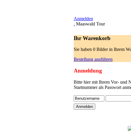
Anmelden
.
Maaswald Tour
Ihr Warenkorb
Sie haben 0 Bilder in Ihrem W
Bestellung ausführen
Anmeldung
Bitte hier mit Ihrem Vor- und
Startnummer als Passwort anme