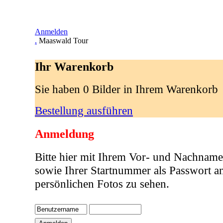
Anmelden
.
Maaswald Tour
Ihr Warenkorb
Sie haben 0 Bilder in Ihrem Warenkorb
Bestellung ausführen
Anmeldung
Bitte hier mit Ihrem Vor- und Nachname
sowie Ihrer Startnummer als Passwort a
persönlichen Fotos zu sehen.