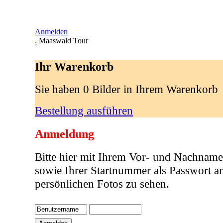
Anmelden
.
Maaswald Tour
Ihr Warenkorb
Sie haben 0 Bilder in Ihrem Warenkorb
Bestellung ausführen
Anmeldung
Bitte hier mit Ihrem Vor- und Nachname
sowie Ihrer Startnummer als Passwort a
persönlichen Fotos zu sehen.