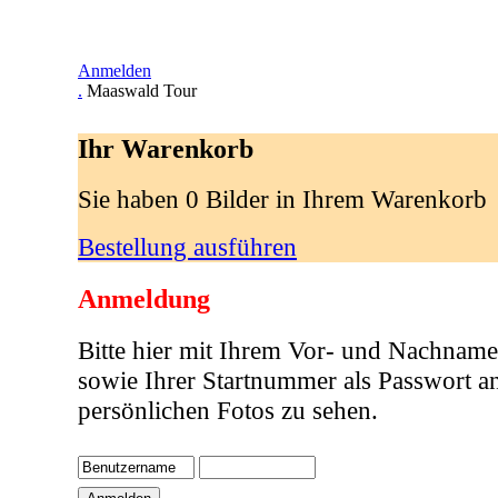
Anmelden
.
Maaswald Tour
Ihr Warenkorb
Sie haben 0 Bilder in Ihrem Warenkorb
Bestellung ausführen
Anmeldung
Bitte hier mit Ihrem Vor- und Nachname
sowie Ihrer Startnummer als Passwort a
persönlichen Fotos zu sehen.