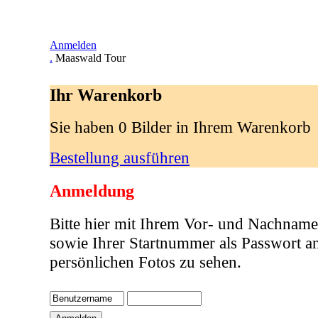
Anmelden
.
Maaswald Tour
Ihr Warenkorb
Sie haben 0 Bilder in Ihrem Warenkorb
Bestellung ausführen
Anmeldung
Bitte hier mit Ihrem Vor- und Nachname
sowie Ihrer Startnummer als Passwort a
persönlichen Fotos zu sehen.