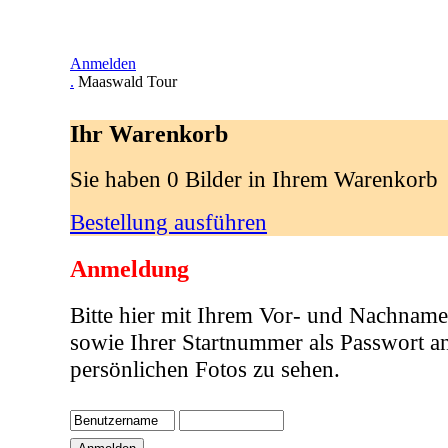
Anmelden
.
Maaswald Tour
Ihr Warenkorb
Sie haben 0 Bilder in Ihrem Warenkorb
Bestellung ausführen
Anmeldung
Bitte hier mit Ihrem Vor- und Nachname
sowie Ihrer Startnummer als Passwort a
persönlichen Fotos zu sehen.