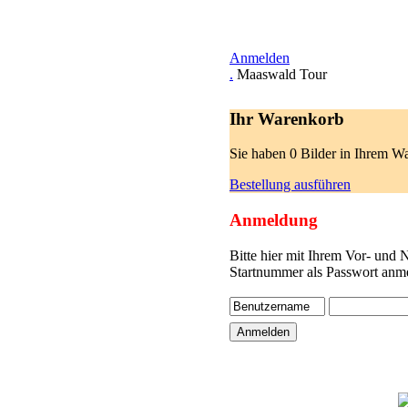
Anmelden
.
Maaswald Tour
Ihr Warenkorb
Sie haben 0 Bilder in Ihrem W
Bestellung ausführen
Anmeldung
Bitte hier mit Ihrem Vor- und
Startnummer als Passwort anme