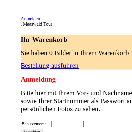
Anmelden
.
Maaswald Tour
Ihr Warenkorb
Sie haben 0 Bilder in Ihrem Warenkorb
Bestellung ausführen
Anmeldung
Bitte hier mit Ihrem Vor- und Nachname
sowie Ihrer Startnummer als Passwort a
persönlichen Fotos zu sehen.