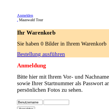
Anmelden
.
Maaswald Tour
Ihr Warenkorb
Sie haben 0 Bilder in Ihrem Warenkorb
Bestellung ausführen
Anmeldung
Bitte hier mit Ihrem Vor- und Nachname
sowie Ihrer Startnummer als Passwort a
persönlichen Fotos zu sehen.