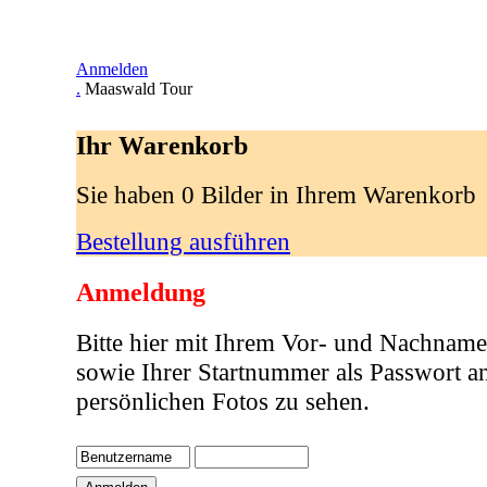
Anmelden
.
Maaswald Tour
Ihr Warenkorb
Sie haben 0 Bilder in Ihrem Warenkorb
Bestellung ausführen
Anmeldung
Bitte hier mit Ihrem Vor- und Nachname
sowie Ihrer Startnummer als Passwort a
persönlichen Fotos zu sehen.