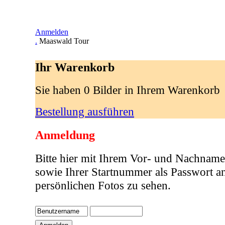
Anmelden
.
Maaswald Tour
Ihr Warenkorb
Sie haben 0 Bilder in Ihrem Warenkorb
Bestellung ausführen
Anmeldung
Bitte hier mit Ihrem Vor- und Nachname
sowie Ihrer Startnummer als Passwort a
persönlichen Fotos zu sehen.