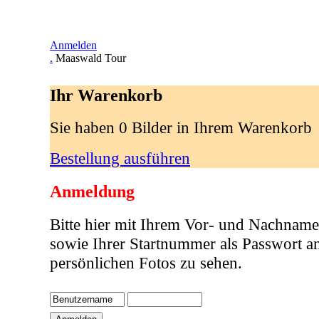
Anmelden
.
Maaswald Tour
Ihr Warenkorb
Sie haben 0 Bilder in Ihrem Warenkorb
Bestellung ausführen
Anmeldung
Bitte hier mit Ihrem Vor- und Nachname
sowie Ihrer Startnummer als Passwort a
persönlichen Fotos zu sehen.