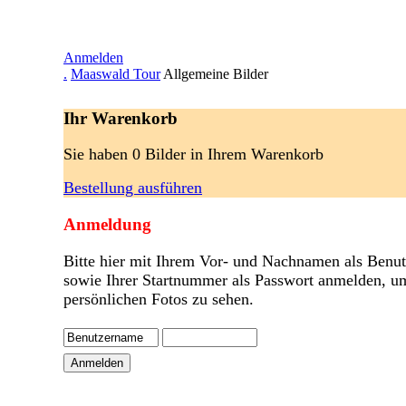
Anmelden
.
Maaswald Tour
Allgemeine Bilder
Ihr Warenkorb
Sie haben 0 Bilder in Ihrem Warenkorb
Bestellung ausführen
Anmeldung
Bitte hier mit Ihrem Vor- und Nachnamen als Benu
sowie Ihrer Startnummer als Passwort anmelden, u
persönlichen Fotos zu sehen.