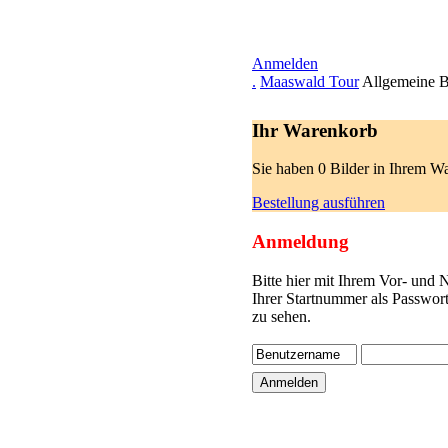
Anmelden
.
Maaswald Tour
Allgemeine B
Ihr Warenkorb
Sie haben 0 Bilder in Ihrem W
Bestellung ausführen
Anmeldung
Bitte hier mit Ihrem Vor- und
Ihrer Startnummer als Passwor
zu sehen.