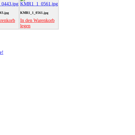
3.jpg
KMR1_1_0561.jpg
arenkorb
In den Warenkorb
legen