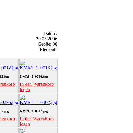
Datum:
30.05.2006
Größe: 38
Elemente
2.jpg
KMR1_1_0016.jpg
arenkorb
In den Warenkorb
legen
5.jpg
KMR1_1_0302.jpg
arenkorb
In den Warenkorb
legen