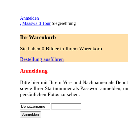
Anmelden
.
Maaswald Tour
Siegerehrung
Ihr Warenkorb
Sie haben 0 Bilder in Ihrem Warenkorb
Bestellung ausführen
Anmeldung
Bitte hier mit Ihrem Vor- und Nachnamen als Benu
sowie Ihrer Startnummer als Passwort anmelden, u
persönlichen Fotos zu sehen.