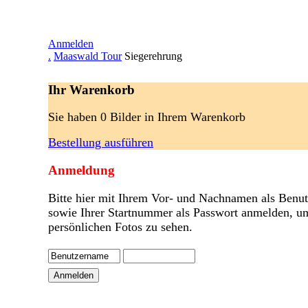
Anmelden
.
Maaswald Tour
Siegerehrung
Ihr Warenkorb
Sie haben 0 Bilder in Ihrem Warenkorb
Bestellung ausführen
Anmeldung
Bitte hier mit Ihrem Vor- und Nachnamen als Benu
sowie Ihrer Startnummer als Passwort anmelden, u
persönlichen Fotos zu sehen.