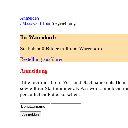
Anmelden
.
Maaswald Tour
Siegerehrung
Ihr Warenkorb
Sie haben 0 Bilder in Ihrem Warenkorb
Bestellung ausführen
Anmeldung
Bitte hier mit Ihrem Vor- und Nachnamen als Benu
sowie Ihrer Startnummer als Passwort anmelden, u
persönlichen Fotos zu sehen.