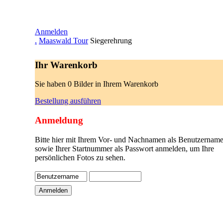
Anmelden
.
Maaswald Tour
Siegerehrung
Ihr Warenkorb
Sie haben 0 Bilder in Ihrem Warenkorb
Bestellung ausführen
Anmeldung
Bitte hier mit Ihrem Vor- und Nachnamen als Benutzername
sowie Ihrer Startnummer als Passwort anmelden, um Ihre
persönlichen Fotos zu sehen.