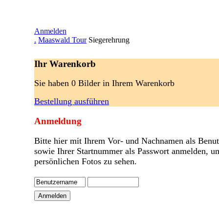
Anmelden
.
Maaswald Tour
Siegerehrung
Ihr Warenkorb
Sie haben 0 Bilder in Ihrem Warenkorb
Bestellung ausführen
Anmeldung
Bitte hier mit Ihrem Vor- und Nachnamen als Benu
sowie Ihrer Startnummer als Passwort anmelden, u
persönlichen Fotos zu sehen.