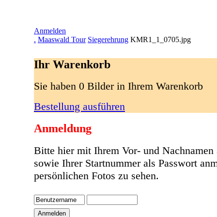
Anmelden
.
Maaswald Tour
Siegerehrung
KMR1_1_0705.jpg
Ihr Warenkorb
Sie haben 0 Bilder in Ihrem Warenkorb
Bestellung ausführen
Anmeldung
Bitte hier mit Ihrem Vor- und Nachnamen
sowie Ihrer Startnummer als Passwort anm
persönlichen Fotos zu sehen.