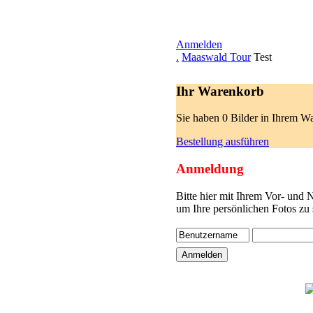
Anmelden
.
Maaswald Tour
Test
Ihr Warenkorb
Sie haben 0 Bilder in Ihrem W
Bestellung ausführen
Anmeldung
Bitte hier mit Ihrem Vor- und
um Ihre persönlichen Fotos zu 