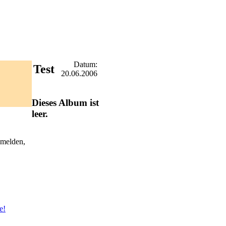
Datum:
Test
20.06.2006
Dieses Album ist
leer.
nmelden,