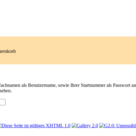
arenkorb
 Nachnamen als Benutzername, sowie Ihrer Startnummer als Passwort a
sehen.