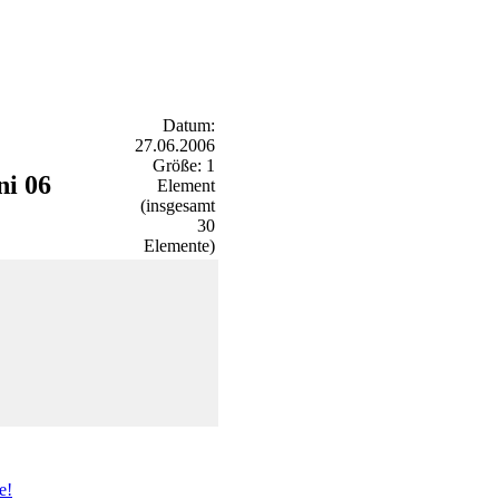
Datum:
27.06.2006
Größe: 1
ni 06
Element
(insgesamt
30
Elemente)