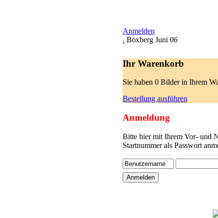
Anmelden
.
Boxberg Juni 06
Ihr Warenkorb
Sie haben 0 Bilder in Ihrem W
Bestellung ausführen
Anmeldung
Bitte hier mit Ihrem Vor- und
Startnummer als Passwort anme