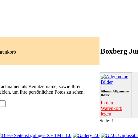
Boxberg Ju
arenkorb
 Nachnamen als Benutzername, sowie Ihrer
lden, um Ihre persönlichen Fotos zu sehen.
Album: Allgemeine
Bilder
In den
Warenkorb
legen
Seite:
1