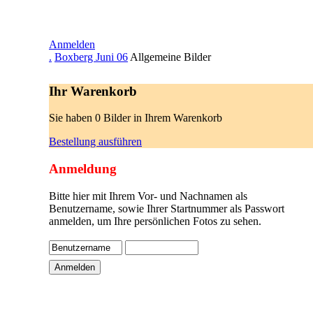
Anmelden
.
Boxberg Juni 06
Allgemeine Bilder
Ihr Warenkorb
Sie haben 0 Bilder in Ihrem Warenkorb
Bestellung ausführen
Anmeldung
Bitte hier mit Ihrem Vor- und Nachnamen als
Benutzername, sowie Ihrer Startnummer als Passwort
anmelden, um Ihre persönlichen Fotos zu sehen.