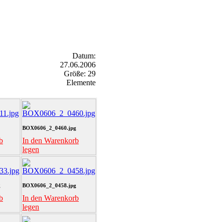
Datum:
27.06.2006
Größe: 29
Elemente
BOX0606_2_0460.jpg
b
In den Warenkorb
legen
g
BOX0606_2_0458.jpg
b
In den Warenkorb
legen