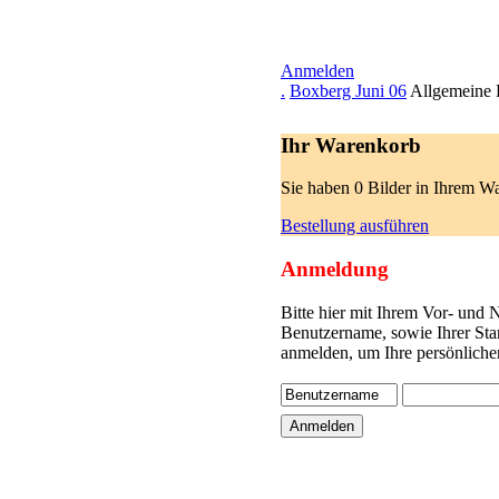
Anmelden
.
Boxberg Juni 06
Allgemeine 
Ihr Warenkorb
Sie haben 0 Bilder in Ihrem W
Bestellung ausführen
Anmeldung
Bitte hier mit Ihrem Vor- und
Benutzername, sowie Ihrer Sta
anmelden, um Ihre persönliche