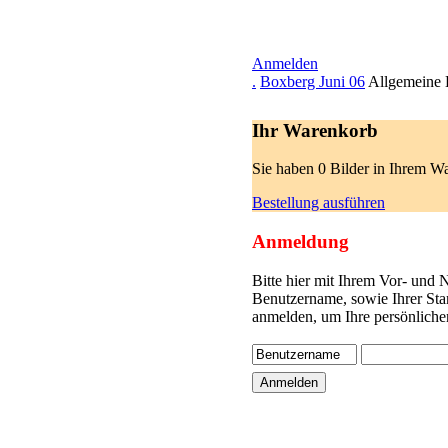
Anmelden
.
Boxberg Juni 06
Allgemeine 
Ihr Warenkorb
Sie haben 0 Bilder in Ihrem W
Bestellung ausführen
Anmeldung
Bitte hier mit Ihrem Vor- und
Benutzername, sowie Ihrer Sta
anmelden, um Ihre persönliche