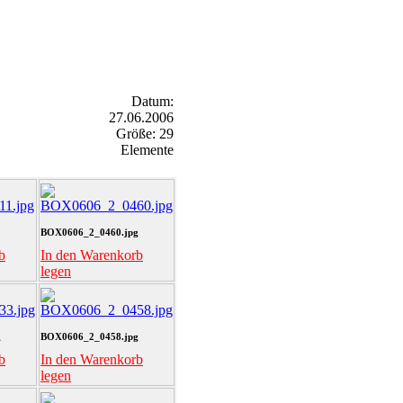
Datum:
27.06.2006
Größe: 29
Elemente
BOX0606_2_0460.jpg
b
In den Warenkorb
legen
g
BOX0606_2_0458.jpg
b
In den Warenkorb
legen