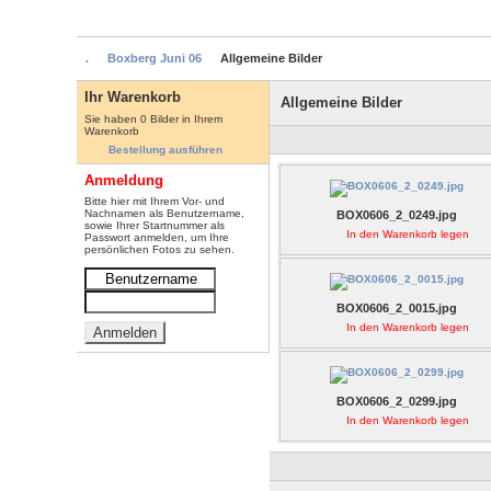
.
Boxberg Juni 06
Allgemeine Bilder
Ihr Warenkorb
Allgemeine Bilder
Sie haben 0 Bilder in Ihrem
Warenkorb
Bestellung ausführen
Anmeldung
Bitte hier mit Ihrem Vor- und
Nachnamen als Benutzername,
BOX0606_2_0249.jpg
sowie Ihrer Startnummer als
In den Warenkorb legen
Passwort anmelden, um Ihre
persönlichen Fotos zu sehen.
BOX0606_2_0015.jpg
In den Warenkorb legen
BOX0606_2_0299.jpg
In den Warenkorb legen