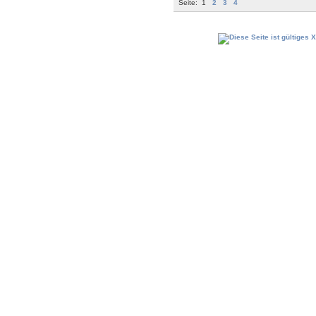
Seite:
1
2
3
4