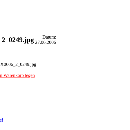
Datum:
2_0249.jpg
27.06.2006
en Warenkorb legen