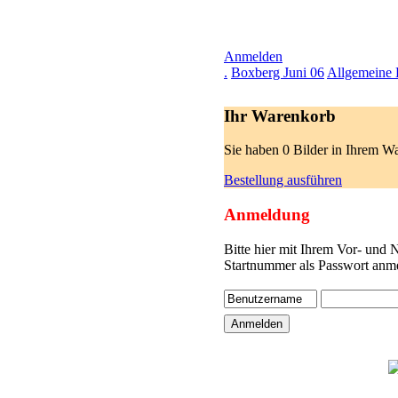
Anmelden
.
Boxberg Juni 06
Allgemeine 
Ihr Warenkorb
Sie haben 0 Bilder in Ihrem W
Bestellung ausführen
Anmeldung
Bitte hier mit Ihrem Vor- und
Startnummer als Passwort anme