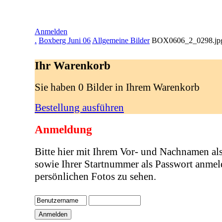
Anmelden
.
Boxberg Juni 06
Allgemeine Bilder
BOX0606_2_0298.jp
Ihr Warenkorb
Sie haben 0 Bilder in Ihrem Warenkorb
Bestellung ausführen
Anmeldung
Bitte hier mit Ihrem Vor- und Nachnamen al
sowie Ihrer Startnummer als Passwort anmel
persönlichen Fotos zu sehen.