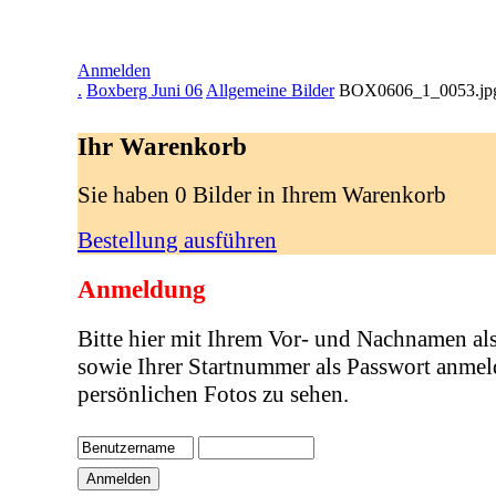
Anmelden
.
Boxberg Juni 06
Allgemeine Bilder
BOX0606_1_0053.jp
Ihr Warenkorb
Sie haben 0 Bilder in Ihrem Warenkorb
Bestellung ausführen
Anmeldung
Bitte hier mit Ihrem Vor- und Nachnamen al
sowie Ihrer Startnummer als Passwort anmel
persönlichen Fotos zu sehen.