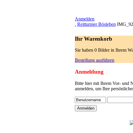
Anmelden
.
Reitturnier Bösleben
IMG_92
Ihr Warenkorb
Sie haben 0 Bilder in Ihrem W
Bestellung ausführen
Anmeldung
Bitte hier mit Ihrem Vor- und
anmelden, um Ihre persönliche