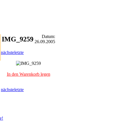
Datum:
IMG_9259
26.09.2005
nächste
letzte
In den Warenkorb legen
nächste
letzte