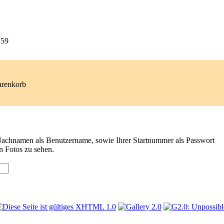
59
arenkorb
 Nachnamen als Benutzername, sowie Ihrer Startnummer als Passwort
n Fotos zu sehen.